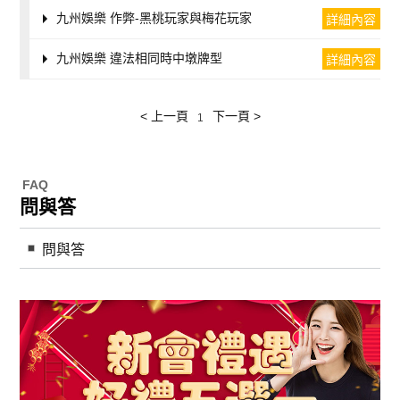
九州娛樂 作弊-黑桃玩家與梅花玩家
詳細內容
九州娛樂 違法相同時中墩牌型
詳細內容
< 上一頁
下一頁 >
1
FAQ
問與答
問與答