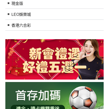
現金版
LEO娛樂城
香港六合彩