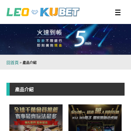
回首頁
>
產品介紹
產品介紹