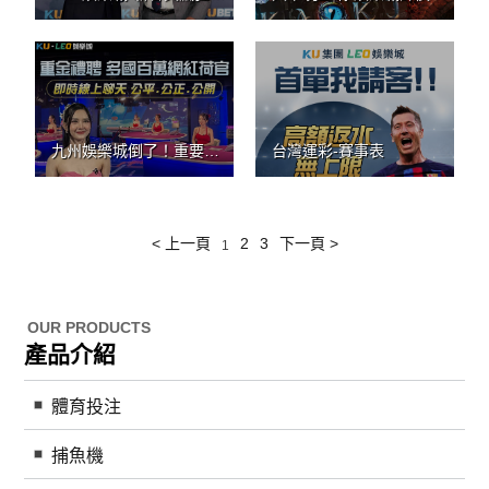
九州娛樂城倒了！重要公告發布，所有玩家資金需立即處理！
台灣運彩-賽事表
< 上一頁
2
3
下一頁 >
1
OUR PRODUCTS
產品介紹
體育投注
捕魚機