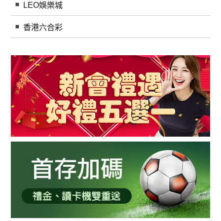
LEO娛樂城
香港六合彩