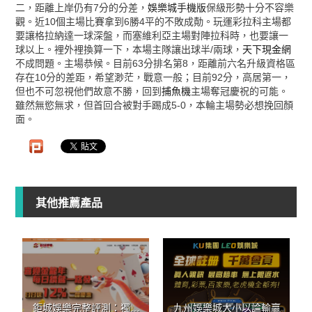
二，距離上岸仍有7分的分差，
娛樂城手機版
保級形勢十分不容樂
觀。近10個主場比賽拿到6勝4平的不敗成勣。玩運彩拉科主場都
要讓格拉納達一球深盤，而塞維利亞主場對陣拉科時，也要讓一
球以上。裡外裡換算一下，本場主隊讓出球半/兩球，
天下現金網
不成問題。主場恭候。目前63分排名第8，距離前六名升級資格區
存在10分的差距，希望渺茫，戰意一般；目前92分，高居第一，
但也不可忽視他們故意不勝，回到
捕魚機
主場奪冠慶祝的可能。
雖然無慾無求，但首回合被對手踢成5-0，本輪主場勢必想挽回顏
面。
其他推薦產品
鉅城娛樂完整評測：獨家優惠與運動彩券必玩攻略！
九州娛樂城大小以論輸贏