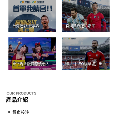
台灣運彩-賽事表
官網首頁運彩賠率
天下現金版首存優惠大放送
線上【LEO娛樂城】出金問題-閒聊板| Dcard|滿足您的台灣運彩官網足球場中投注數據
OUR PRODUCTS
產品介紹
體育投注