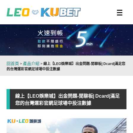
回首頁
產品介紹
>
>
線上【LEO娛樂城】出金問題-閒聊板| Dcard|滿足您
的台灣運彩官網足球場中投注數據
線上【LEO娛樂城】出金問題-閒聊板| Dcard|滿足
您的台灣運彩官網足球場中投注數據