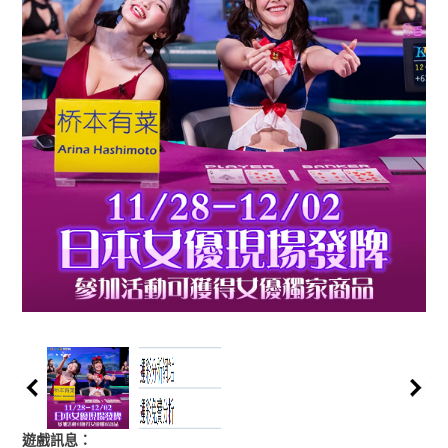
遊戲訊息：