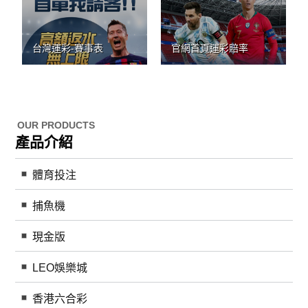
台灣運彩-賽事表
官網首頁運彩賠率
OUR PRODUCTS
產品介紹
體育投注
捕魚機
現金版
LEO娛樂城
香港六合彩